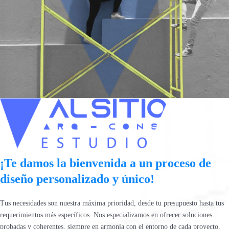
¡Te damos la bienvenida a un proceso de
diseño personalizado y único!
Tus necesidades son nuestra máxima prioridad, desde tu presupuesto hasta tus
requerimientos más específicos. Nos especializamos en ofrecer soluciones
probadas y coherentes, siempre en armonía con el entorno de cada proyecto.