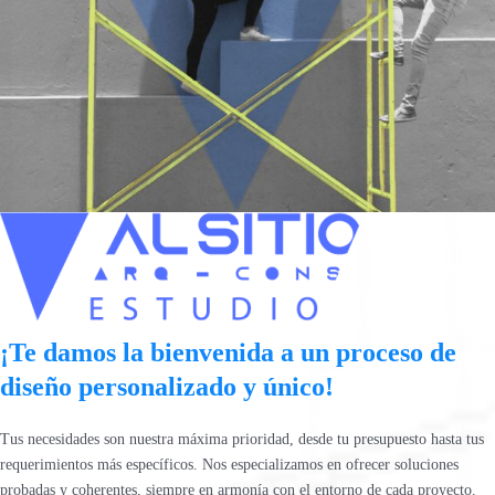
¡Te damos la bienvenida a un proceso de
diseño personalizado y único!
Tus necesidades son nuestra máxima prioridad, desde tu presupuesto hasta tus
requerimientos más específicos. Nos especializamos en ofrecer soluciones
probadas y coherentes, siempre en armonía con el entorno de cada proyecto.