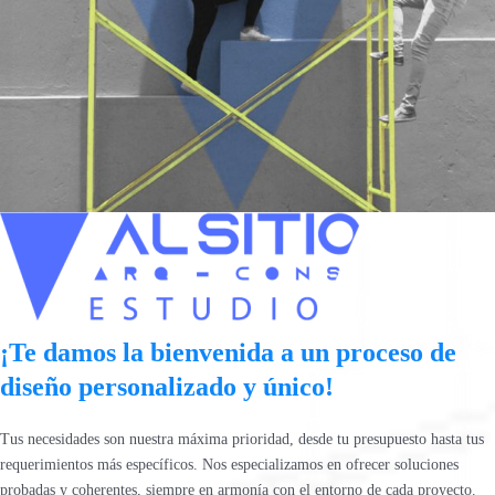
¡Te damos la bienvenida a un proceso de
diseño personalizado y único!
Tus necesidades son nuestra máxima prioridad, desde tu presupuesto hasta tus
requerimientos más específicos. Nos especializamos en ofrecer soluciones
probadas y coherentes, siempre en armonía con el entorno de cada proyecto.