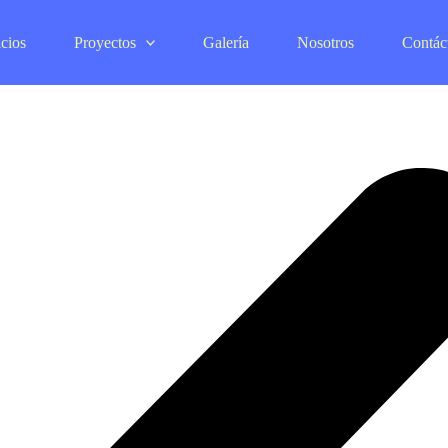
cios
Proyectos
Galería
Nosotros
Contác