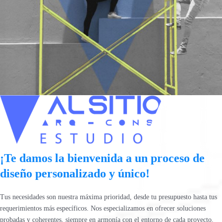
¡Te damos la bienvenida a un proceso de
diseño personalizado y único!
Tus necesidades son nuestra máxima prioridad, desde tu presupuesto hasta tus
requerimientos más específicos. Nos especializamos en ofrecer soluciones
probadas y coherentes, siempre en armonía con el entorno de cada proyecto.