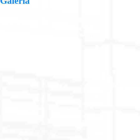
Galería