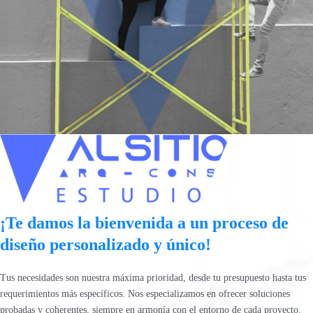
¡Te damos la bienvenida a un proceso de
diseño personalizado y único!
Tus necesidades son nuestra máxima prioridad, desde tu presupuesto hasta tus
requerimientos más específicos. Nos especializamos en ofrecer soluciones
probadas y coherentes, siempre en armonía con el entorno de cada proyecto.