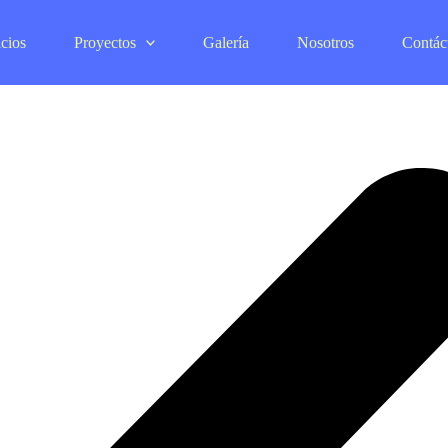
cios
Proyectos
Galería
Nosotros
Contác