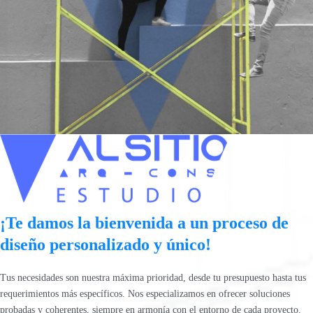
¡Te damos la bienvenida a un proceso de
diseño personalizado y único!
Tus necesidades son nuestra máxima prioridad, desde tu presupuesto hasta tus
requerimientos más específicos. Nos especializamos en ofrecer soluciones
probadas y coherentes, siempre en armonía con el entorno de cada proyecto.