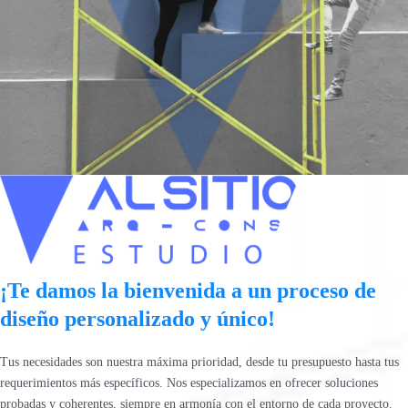
¡Te damos la bienvenida a un proceso de
diseño personalizado y único!
Tus necesidades son nuestra máxima prioridad, desde tu presupuesto hasta tus
requerimientos más específicos. Nos especializamos en ofrecer soluciones
probadas y coherentes, siempre en armonía con el entorno de cada proyecto.