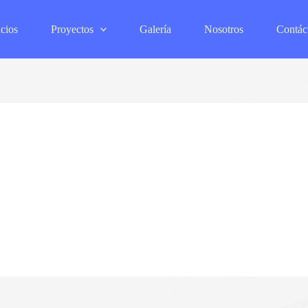
cios
Proyectos
Galería
Nosotros
Contác