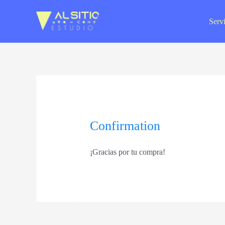
Ir
al
Servi
contenido
Confirmation
¡Gracias por tu compra!